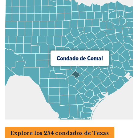
Condado de Comal
Explore los 254 condados de Texas